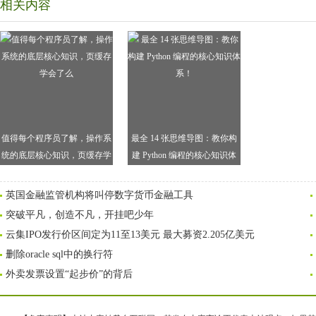
相关内容
值得每个程序员了解，操作系
最全 14 张思维导图：教你构
统的底层核心知识，页缓存学
建 Python 编程的核心知识体
会了么
系！
英国金融监管机构将叫停数字货币金融工具
突破平凡，创造不凡，开挂吧少年
云集IPO发行价区间定为11至13美元 最大募资2.205亿美元
删除oracle sql中的换行符
外卖发票设置“起步价”的背后