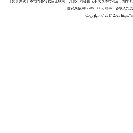
【免责声明】本站内容转载自互联网，其发布内容言论不代表本站观点，如果其链接、
建议您使用1920×1080分辨率、谷歌浏览器Goo
Copygight © 2017-2025 https: