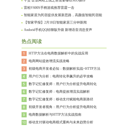
干货 企业网站上线之前需要哪些SEO操作
雷柏V600S手柄游戏推荐雷霆一击
智能家居为民宿提供发展新思路，高颜值智能民宿能
【智家早报】2月18日智能家居三分钟新闻
Andorid手机QQ轻聊版升级 新增语音消息变声
热点阅读
HTTP方法在电商数据解析中的实战应用
电商网站提效增流实战攻略
初级电商开发者必知：数据解析实战+HTTP方法
用户行为分析：电商转化率飙升的必学攻略
数字记忆修复师：用户行为分析提升电商转化
数字记忆修复师：电商提效增流实战解析
数字记忆修复师：移动支付赋能电商新路径
初级开发者视角：用户行为分析提升电商转化
电商数据解析与HTTP方法实战指南
移动支付驱动电商模式重构与未来趋势分析