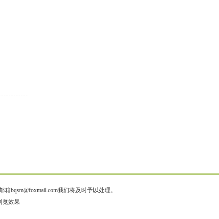
@foxmail.com我们将及时予以处理。
质浏览效果