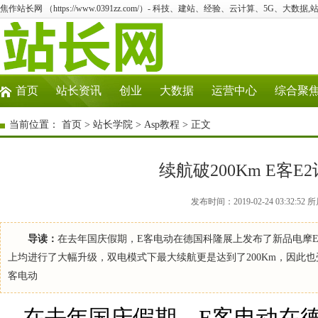
焦作站长网 （https://www.0391zz.com/）- 科技、建站、经验、云计算、5G、大数据,
首页
站长资讯
创业
大数据
运营中心
综合聚
当前位置：
首页
>
站长学院
>
Asp教程
> 正文
续航破200Km E客
发布时间：2019-02-24 03:32
导读：
在去年国庆假期，E客电动在德国科隆展上发布了新品电摩E2
上均进行了大幅升级，双电模式下最大续航更是达到了200Km，因此也
客电动