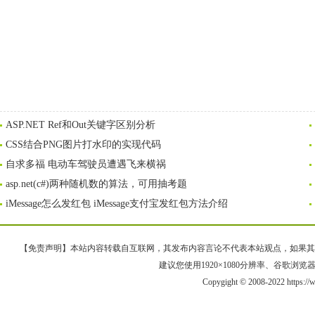
ASP.NET Ref和Out关键字区别分析
CSS结合PNG图片打水印的实现代码
自求多福 电动车驾驶员遭遇飞来横祸
asp.net(c#)两种随机数的算法，可用抽考题
iMessage怎么发红包 iMessage支付宝发红包方法介绍
【免责声明】本站内容转载自互联网，其发布内容言论不代表本站观点，如果其链接、
建议您使用1920×1080分辨率、谷歌浏览器Goo
Copygight © 2008-2022 https: