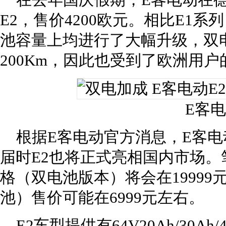
在去年国庆假期，E客电动在德
E2，售价4200欧元。相比E1
池容量上均进行了大幅升级，双
200Km，因此也受到了欧洲用
E客电
根据E客电动官方消息，E客电
届时E2也将正式亮相国内市场。
格（双电池版本）将会在19999
池）售价可能在6999元左右。
E2车型提供有64V20Ah/30A