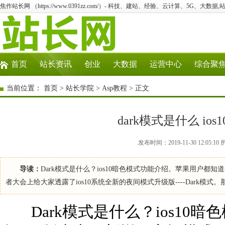
焦作站长网 （https://www.0391zz.com/）- 科技、建站、经验、云计算、5G、大数据,
首页
站长资讯
创业
大数据
运营中心
综合聚
当前位置：
首页
>
站长学院
>
Asp教程
> 正文
dark模式是什么 i
发布时间：2019-11-30 12:05
导读：
Dark模式是什么？ios10暗色模式功能介绍。苹果用户都知道在io
者大会上给大家透露了ios10系统全新的夜间模式升级版----Dark模式。那
Dark模式是什么？ios10