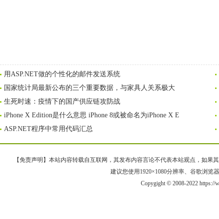
用ASP.NET做的个性化的邮件发送系统
国家统计局最新公布的三个重要数据，与家具人关系极大
生死时速：疫情下的国产供应链攻防战
iPhone X Edition是什么意思 iPhone 8或被命名为iPhone X E
ASP.NET程序中常用代码汇总
【免责声明】本站内容转载自互联网，其发布内容言论不代表本站观点，如果其链接、
建议您使用1920×1080分辨率、谷歌浏览器Goo
Copygight © 2008-2022 https: