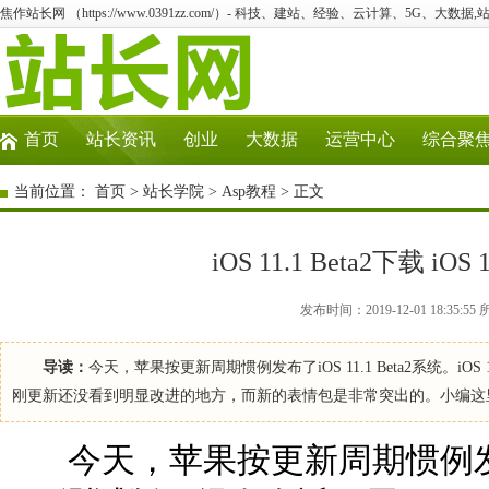
焦作站长网 （https://www.0391zz.com/）- 科技、建站、经验、云计算、5G、大数据,
首页
站长资讯
创业
大数据
运营中心
综合聚
当前位置：
首页
>
站长学院
>
Asp教程
> 正文
iOS 11.1 Beta2下载 iO
发布时间：2019-12-01 18:35
导读：
今天，苹果按更新周期惯例发布了iOS 11.1 Beta2系统。i
刚更新还没看到明显改进的地方，而新的表情包是非常突出的。小编这里为有需要的用
今天，苹果按更新周期惯例发布了iOS