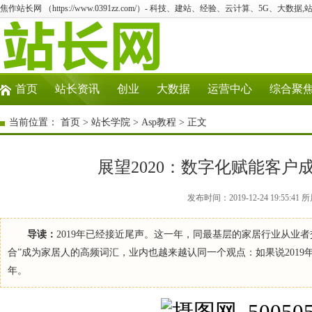
焦作站长网 （https://www.0391zz.com/）- 科技、建站、经验、云计算、5G、大数据,
首页
站长资讯
创业
大数据
运营中心
综合聚
当前位置：
首页
>
站长学院
>
Asp教程
> 正文
展望2020：数字化赋能客
发布时间：2019-12-24 19:55
导读：
2019年已经接近尾声。这一年，同最基层的家居行业从业者
合”成为家居人的高频词汇，业内也越来越认同一个观点：如果说2019
年。