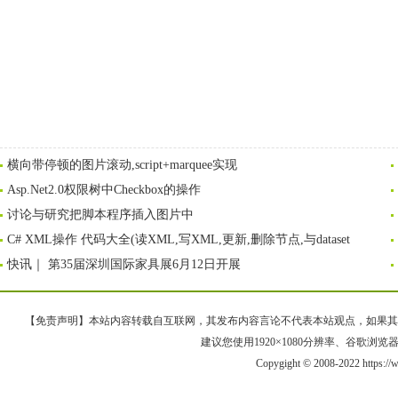
横向带停顿的图片滚动,script+marquee实现
Asp.Net2.0权限树中Checkbox的操作
讨论与研究把脚本程序插入图片中
C# XML操作 代码大全(读XML,写XML,更新,删除节点,与dataset
快讯｜ 第35届深圳国际家具展6月12日开展
【免责声明】本站内容转载自互联网，其发布内容言论不代表本站观点，如果其链接、
建议您使用1920×1080分辨率、谷歌浏览器Goo
Copygight © 2008-2022 https: