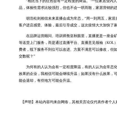
“相比当下的狂热会有一定程度的降温。”一位家居业内
品，体验性需求比较强烈，但也不会一哄而散，家居营销的趋
胡浩松则相信未来直播会成为常态，“周一到周五，家居
客户进店感受、体验，最后引导成交，这次疫情大大加快了家
在品牌运营顾问、培训师詹皇秋眼里，直播更是一座金矿
等送货上门服务，而是通过直播平台、直播意见领袖（KOL
费者，线下服务不到位可以改进、方案不满意可以修改，但
交数呢？”
为何有的人认为会有一定程度降温，有的人认为会常态化
效果的企业，我相信可能会继续升温；如果没有什么效果，可
能会退却，有些地方可能会升温。
【声明】本站内容均来自网络，其相关言论仅代表作者个人