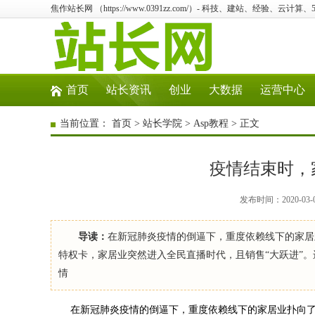
焦作站长网 （https://www.0391zz.com/）- 科技、建站、经验、云计
首页
站长资讯
创业
大数据
运营中心
当前位置：
首页
>
站长学院
>
Asp教程
> 正文
疫情结束时，
发布时间：2020-03-
导读：
在新冠肺炎疫情的倒逼下，重度依赖线下的家居
特权卡，家居业突然进入全民直播时代，且销售“大跃进”。
情
在新冠肺炎疫情的倒逼下，重度依赖线下的家居业扑向