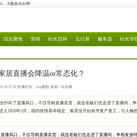
算、5G、大数据,站长网!
综合聚焦
营销
站长百科
云计算
服务器
站长学
家居直播会降温or常态化？
05 16:35:36 所属栏目：Asp教程 来源：站长网
业扑向了直播风口，不仅导购直播卖货，就连老板们也走进了直播间，争
进入2020年3月，国内疫情基本稳定，家居业开始有序复产复工，引人畅
了直播风口，不仅导购直播卖货，就连老板们也走进了直播间，争相发放