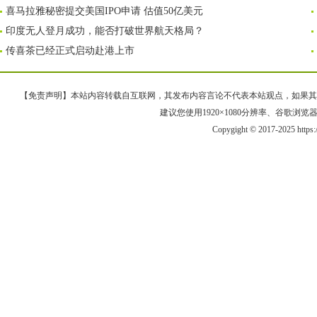
喜马拉雅秘密提交美国IPO申请 估值50亿美元
印度无人登月成功，能否打破世界航天格局？
传喜茶已经正式启动赴港上市
【免责声明】本站内容转载自互联网，其发布内容言论不代表本站观点，如果其链接、
建议您使用1920×1080分辨率、谷歌浏览器Goo
Copygight © 2017-2025 https