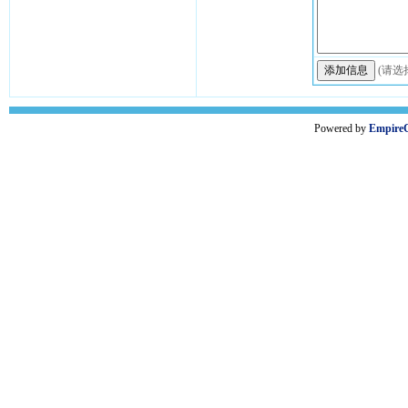
(请选
Powered by
Empire