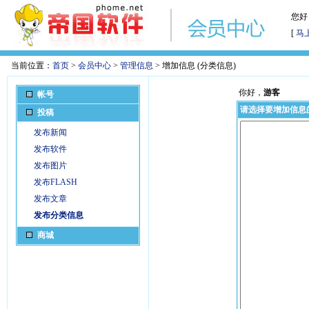
您好
[
马
当前位置：
首页
>
会员中心
>
管理信息
> 增加信息 (分类信息)
你好，
游客
帐号
请选择要增加信息
投稿
发布新闻
发布软件
发布图片
发布FLASH
发布文章
发布分类信息
商城