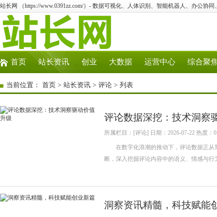
站长网 （https://www.0391zz.com/）- 数据可视化、人体识别、智能机器人、办公协
首页
站长资讯
创业
大数据
运营中心
综合聚
当前位置：
首页
>
站长资讯
>
评论
> 列表
评论数据深挖：技术洞察
所属栏目：[评论] 日期：2026-07-22 热度：0
在数字化浪潮的推动下，评论数据正从简单
断，深入挖掘评论内容中的语义、情感与行
洞察资讯精髓，科技赋能