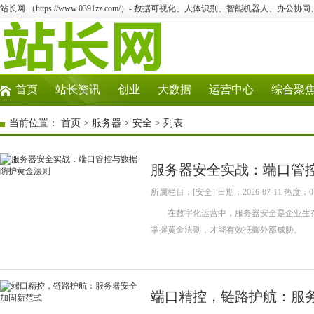
站长网 （https://www.0391zz.com/）- 数据可视化、人体识别、智能机器人、办公协
首页
站长资讯
创业
大数据
运营中心
综合聚
当前位置：
首页
>
服务器
>
安全
> 列表
服务器安全实战：端口管
所属栏目：[安全] 日期：2026-07-11 热度：0
在数字化运营中，服务器安全是企业生存
掌握黄金法则，才能有效抵御外部威胁。
端口精控，链路护航：服