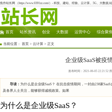
焦作站长网 （https://www.0391zz.com/）- 科技、建站、经验、云计算、5G、大数据,
首页
站长资讯
创业
大数据
运营中心
综合聚
当前位置：
首页
>
云计算
> 正文
企业级SaaS被疫
发布时间：2021-06-05 22:2
导读：
为什么是企业级SaaS？ 在抗击疫情期间，一封由238家S
及各界人士关注，能够获得减税政策。如果
为什么是企业级SaaS？