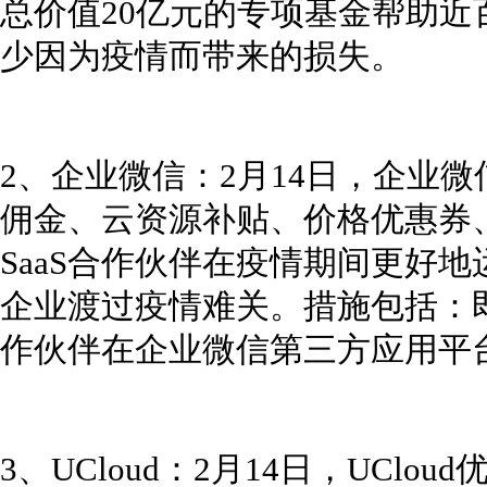
总价值20亿元的专项基金帮助
少因为疫情而带来的损失。
2、企业微信：2月14日，企业
佣金、云资源补贴、价格优惠券
SaaS合作伙伴在疫情期间更好
企业渡过疫情难关。措施包括：即日
作伙伴在企业微信第三方应用平台
3、UCloud：2月14日，UClo