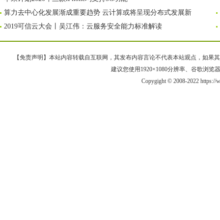
算力去中心化发展渐成重要趋势 云计算或将呈现分布式发展新
2019可信云大会丨吴江伟：云服务安全能力标准解读
【免责声明】本站内容转载自互联网，其发布内容言论不代表本站观点，如果其链接、
建议您使用1920×1080分辨率、谷歌浏览器Goo
Copygight © 2008-2022 https: