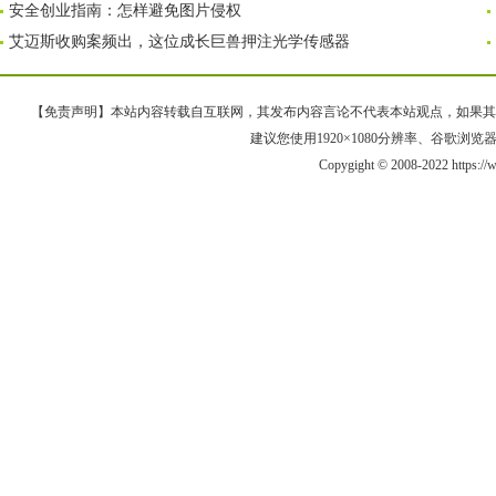
安全创业指南：怎样避免图片侵权
艾迈斯收购案频出，这位成长巨兽押注光学传感器
【免责声明】本站内容转载自互联网，其发布内容言论不代表本站观点，如果其链接、
建议您使用1920×1080分辨率、谷歌浏览器Goo
Copygight © 2008-2022 https: