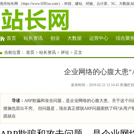
焦作站长网 （https://www.0391zz.com/）- 科技、建站、经验、云计算、5G、大数据,
首页
站长资讯
创业
大数据
运营中心
综合聚
当前位置：
首页
>
站长资讯
>
评论
> 正文
企业网络的心腹大患“
发布时间：2019-02-21 12:14:4
导读：
ARP欺骗和攻击问题，是企业网络的心腹大患。关于这个问
措施也层出不穷。 但问题是，现在真正摆脱ARP问题困扰了吗?从用
因就在