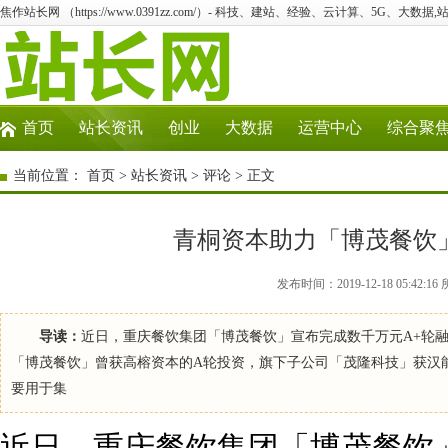
焦作站长网 （https://www.0391zz.com/）- 科技、建站、经验、云计算、5G、大数据,
首页
站长资讯
创业
大数据
运营中心
综合聚
当前位置：
首页
>
站长资讯
>
评论
> 正文
青桐资本助力「博茂餐饮
发布时间：2019-12-18 05:4
导读：
近日，重庆餐饮集团「博茂餐饮」宣布完成数千万元A+轮
「博茂餐饮」曾获高榕资本的A轮投资，旗下子公司「茂隆科技」获汉
要用于集