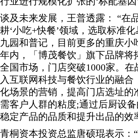
行业进行规模化扩张的‘标配基因’
谈及未来发展，王普透露： “在
耕‘小吃+快餐’领域，选取标准
九园和普记，目前更多的重庆小
年内，「博茂餐饮」旗下品牌将
全国市场，门店突破1000家。
入互联网科技与餐饮行业的融合
化场景的营销，提高门店选址的
需客户人群的粘度;通过后厨设
稳定产品的品质和提升出品的效
青桐资本投资总监唐硕琨表示：