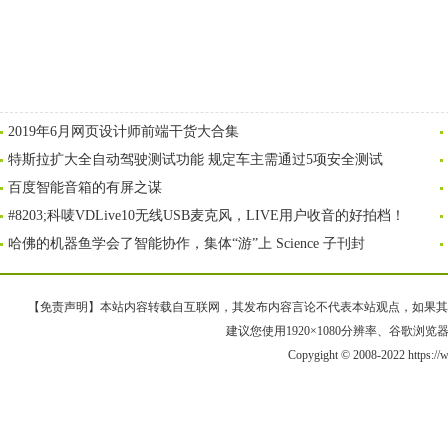
2019年6月网页设计师前端干货大合集
特斯拉扩大全自动驾驶测试功能 规定车主需通过5项安全测试
百度智能音箱的有屏之谋
#8203;科唛VDLive10无线USB麦克风，LIVE用户收音的好拍档！
哈佛的机器鱼学会了智能协作，集体“游”上 Science 子刊封
【免责声明】本站内容转载自互联网，其发布内容言论不代表本站观点，如果其链接、
建议您使用1920×1080分辨率、谷歌浏览器Goo
Copygight © 2008-2022 https: