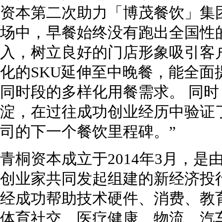
资本第二次助力「博茂餐饮」集
场中，早餐始终没有跑出全国性
入，树立良好的门店形象吸引客
化的SKU延伸至中晚餐，能全面
同时段的多样化用餐需求。 同
淀，在过往成功创业经历中验证
司的下一个餐饮里程碑。”
青桐资本成立于2014年3月，
创业家共同发起组建的新经济投
经成功帮助技术硬件、消费、教
体育社交、医疗健康、物流、汽