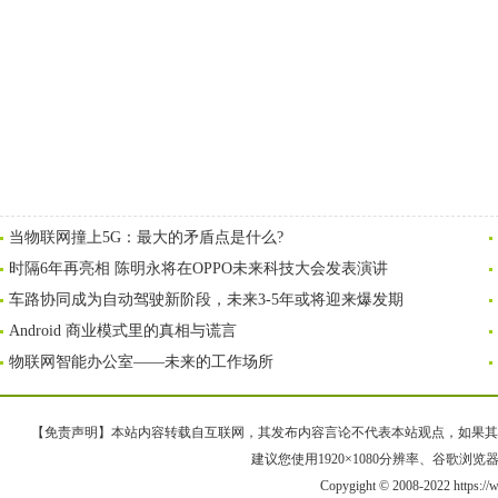
当物联网撞上5G：最大的矛盾点是什么?
时隔6年再亮相 陈明永将在OPPO未来科技大会发表演讲
车路协同成为自动驾驶新阶段，未来3-5年或将迎来爆发期
Android 商业模式里的真相与谎言
物联网智能办公室——未来的工作场所
【免责声明】本站内容转载自互联网，其发布内容言论不代表本站观点，如果其链接、
建议您使用1920×1080分辨率、谷歌浏览器Goo
Copygight © 2008-2022 https: