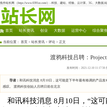
焦作站长网 （https://www.0391zz.com/）- 科技、建站、经验、云计算、5G、大数据,
首页
站长资讯
创业
大数据
运营中心
综合聚
当前位置：
首页
>
站长资讯
>
评论
> 正文
渡鸦科技吕聘：Projec
发布时间：2021-12-10 11:1
导读：
和讯科技消息 8月10日，这可能是下半年最有格调的产品发布会
感叹。 渡鸦科技创始人吕聘日前在北京
和讯科技消息 8月10日，“这